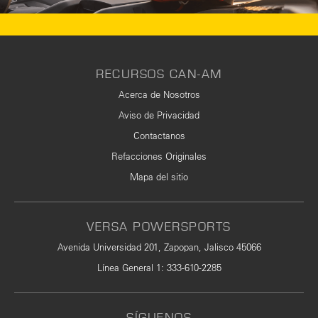
RECURSOS CAN-AM
Acerca de Nosotros
Aviso de Privacidad
Contactanos
Refacciones Originales
Mapa del sitio
VERSA POWERSPORTS
Avenida Universidad 201, Zapopan, Jalisco 45066
Línea General 1
:
333-610-2285
SÍGUENOS