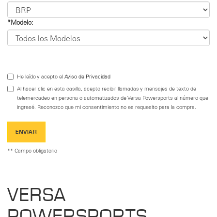
*Modelo:
He leído y acepto el
Aviso de Privacidad
Al hacer clic en esta casilla, acepto recibir llamadas y mensajes de texto de
telemercadeo en persona o automatizados de Versa Powersports al número que
ingresé. Reconozco que mi consentimiento no es requesito para la compra.
ENVIAR
** Campo obligatorio
VERSA
POWERSPORTS