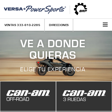
VENTAS
333-610-2285
DIRECCIONES
VE A DONDE
QUIERAS
ELIGE TU EXPERIENCIA