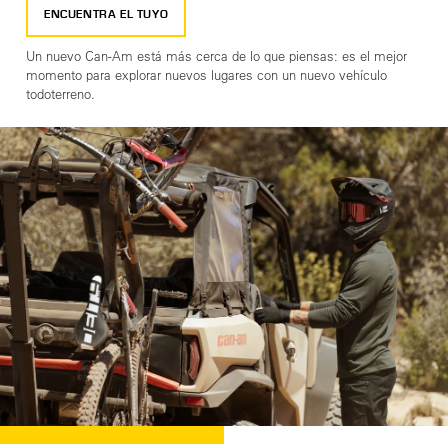
ENCUENTRA EL TUYO
Un nuevo Can-Am está más cerca de lo que piensas: es el mejor
momento para explorar nuevos lugares con un nuevo vehículo
todoterreno.