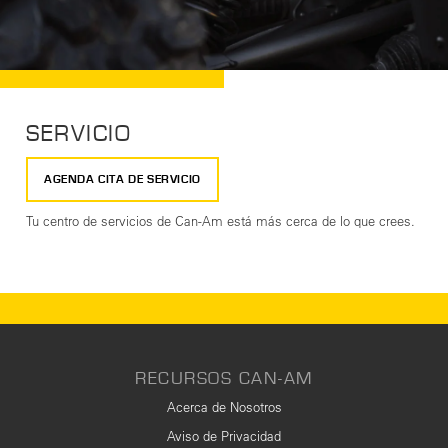
SERVICIO
AGENDA CITA DE SERVICIO
Tu centro de servicios de Can-Am está más cerca de lo que crees.
RECURSOS CAN-AM
Acerca de Nosotros
Aviso de Privacidad