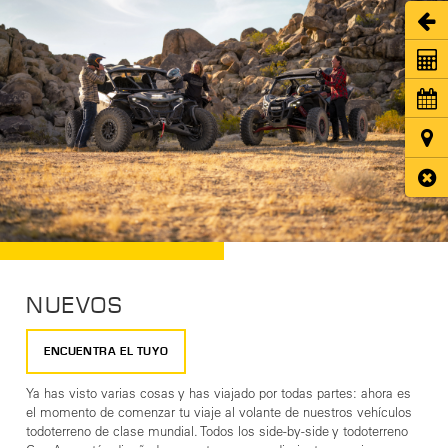
Abri
Coti
Cita
Ubic
Cerr
NUEVOS
ENCUENTRA EL TUYO
Ya has visto varias cosas y has viajado por todas partes: ahora es
el momento de comenzar tu viaje al volante de nuestros vehículos
todoterreno de clase mundial. Todos los side-by-side y todoterreno