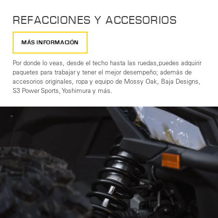
REFACCIONES Y ACCESORIOS
MÁS INFORMACIÓN
Por donde lo veas, desde el techo hasta las ruedas,puedes adquirir
paquetes para trabajar y tener el mejor desempeño; además de
accesorios originales, ropa y equipo de Mossy Oak, Baja Designs,
S3 Power Sports, Yoshimura y más.