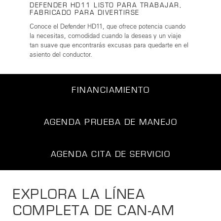
DEFENDER HD11 LISTO PARA TRABAJAR,
FABRICADO PARA DIVERTIRSE
Conoce el Defender HD11, que ofrece potencia cuando
la necesitas, comodidad cuando la deseas y un viaje
tan suave que encontrarás excusas para quedarte en el
asiento del conductor.
FINANCIAMIENTO
AGENDA PRUEBA DE MANEJO
AGENDA CITA DE SERVICIO
EXPLORA LA LÍNEA
COMPLETA DE CAN-AM