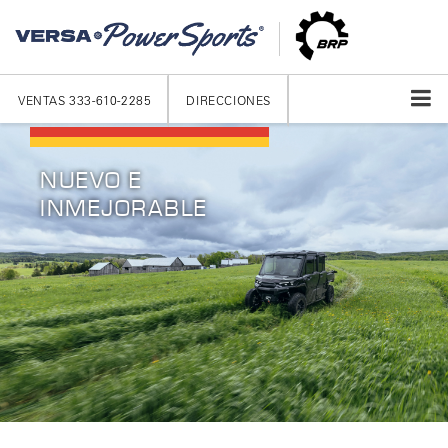
VENTAS
333-610-2285
DIRECCIONES
NUEVO E
INMEJORABLE