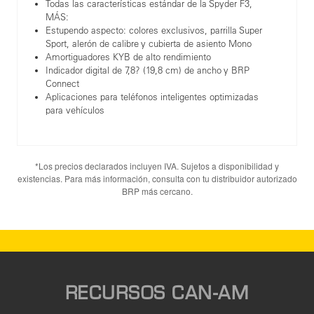
Todas las características estándar de la Spyder F3,
MÁS:
Estupendo aspecto: colores exclusivos, parrilla Super
Sport, alerón de calibre y cubierta de asiento Mono
Amortiguadores KYB de alto rendimiento
Indicador digital de 7,8? (19,8 cm) de ancho y BRP
Connect
Aplicaciones para teléfonos inteligentes optimizadas
para vehículos
*Los precios declarados incluyen IVA. Sujetos a disponibilidad y
existencias. Para más información, consulta con tu distribuidor autorizado
BRP más cercano.
RECURSOS CAN-AM