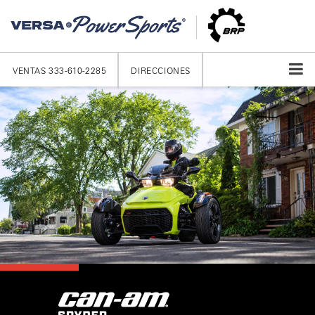
VENTAS
333-610-2285
DIRECCIONES