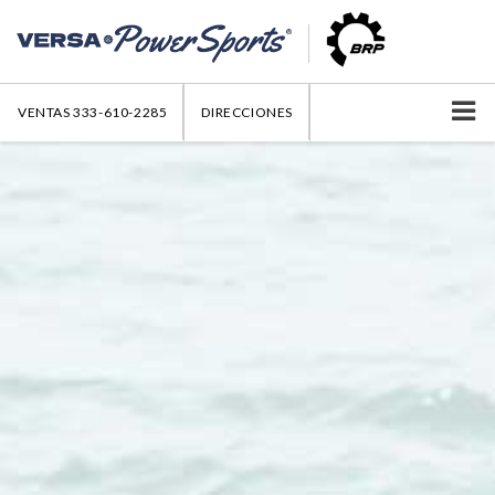
VENTAS
333-610-2285
DIRECCIONES