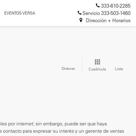
333-610-2285
Servicio
333-503-1460
EVENTOS VERSA
Dirección + Horarios
Ordenar
Lista
Cuadrícula
les por internet; sin embargo, puede ser que haya
de contacto para expresar su interés y un gerente de ventas