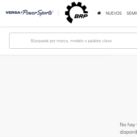
NUEVOS
SEMI
No hay 
disponib