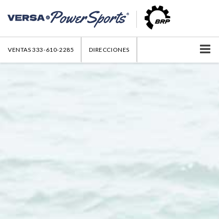
VENTAS
333-610-2285
DIRECCIONES