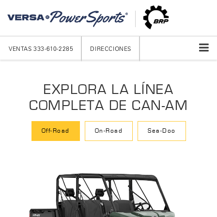
VENTAS
333-610-2285
DIRECCIONES
EXPLORA LA LÍNEA
COMPLETA DE CAN-AM
Off-Road
On-Road
Sea-Doo