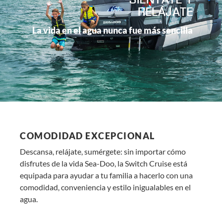
SIÉNTATE Y
RELÁJATE
La vida en el agua nunca fue más sencilla
COMODIDAD EXCEPCIONAL
Descansa, relájate, sumérgete: sin importar cómo
disfrutes de la vida Sea-Doo, la Switch Cruise está
equipada para ayudar a tu familia a hacerlo con una
comodidad, conveniencia y estilo inigualables en el
agua.