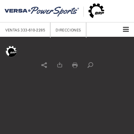
VENTAS
333-610-2285
DIRECCIONES