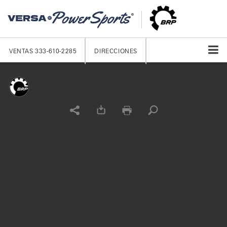
VENTAS
333-610-2285
DIRECCIONES