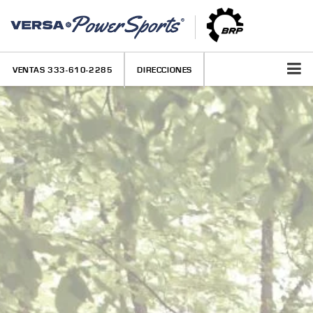
VENTAS
333-610-2285
DIRECCIONES