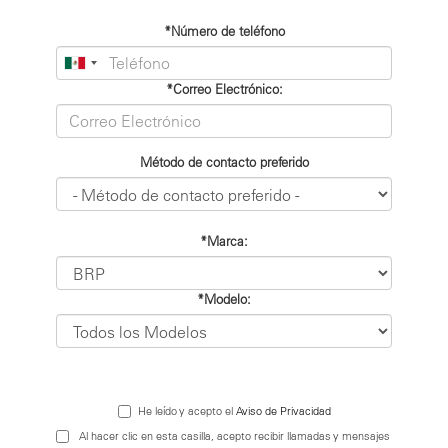
*Número de teléfono
*Correo Electrónico:
Método de contacto preferido
*Marca:
*Modelo:
He leído y acepto el
Aviso de Privacidad
Al hacer clic en esta casilla, acepto recibir llamadas y mensajes