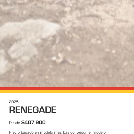
2025
RENEGADE
$407,900
Desde
Precio basado en modelo más básico. Según el modelo