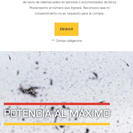
de texto de telemercadeo en persona o automatizados de Versa
Powersports al número que ingresé. Reconozco que mi
consentimiento no es requesito para la compra.
ENVIAR
** Campo obligatorio
POTENCIA AL MÁXIMO