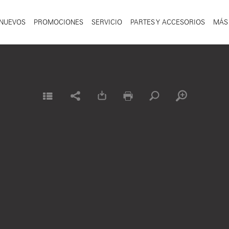
NUEVOS
PROMOCIONES
SERVICIO
PARTES Y ACCESORIOS
MÁS