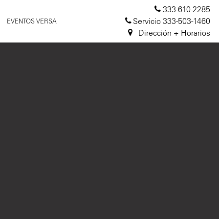
333-610-2285
Servicio
333-503-1460
EVENTOS VERSA
Dirección + Horarios