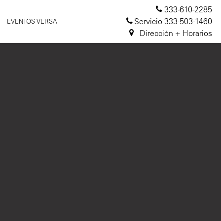
333-610-2285
Servicio
333-503-1460
EVENTOS VERSA
Dirección + Horarios