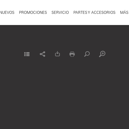
NUEVOS
PROMOCIONES
SERVICIO
PARTES Y ACCESORIOS
MÁS